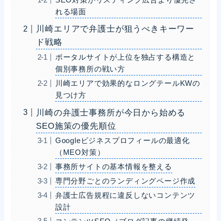
れる場面
川崎エリアで弁護士が狙うべきキーワー
ド戦略
ポータルサイトが上位を独占する構造と
個別事務所の戦い方
川崎エリアで効果的なロングテールKWの
見つけ方
川崎の弁護士事務所が今日から始める
SEO施策の優先順位
Googleビジネスプロフィールの最適化
（MEO対策）
事務所サイトの基本情報を整える
専門分野ごとのランディングページ作成
弁護士広告規程に違反しないコンテンツ
設計