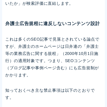
いたか」が検索評価に直結します。
弁護士広告規程に違反しないコンテンツ設計
これは多くのSEO記事で見落とされている論点で
すが、弁護士のホームページは日弁連の「弁護士
等の業務広告に関する規程」（2000年10月1日施
行）の適用対象です。つまり、SEOコンテンツ
（ブログ記事や事例ページ含む）にも広告規制が
かかります。
知っておくべき主な禁止事項は以下のとおりで
す。