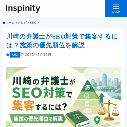
MENU
ホーム
ブログ
SEO
川崎の弁護士がSEO対策で集客するに
は？施策の優先順位を解説
ホーム
事業内容
2026年5月17日
SEO
会社情報
ブログ
お問い合わせ