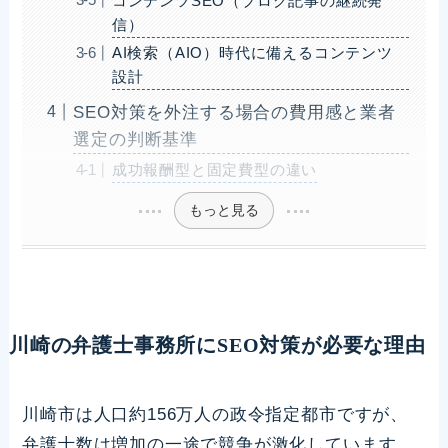
コンテンツSEO（ブログ記事の継続発
信）
AI検索（AIO）時代に備えるコンテンツ
設計
SEO対策を外注する場合の費用感と業者
選定の判断基準
成功報酬型と固定費型の違い
もっと見る
川崎の弁護士事務所にSEO対策が必要な理由
川崎市は人口約156万人の政令指定都市ですが、
弁護士数は増加の一途で競争が激化しています。